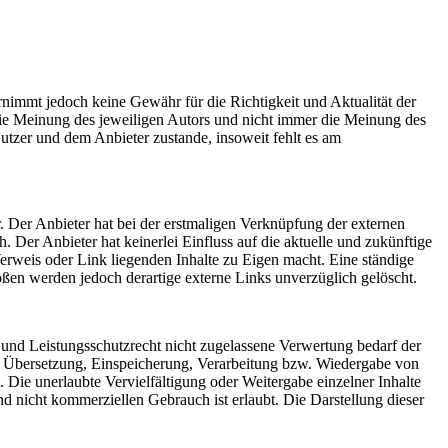
ernimmt jedoch keine Gewähr für die Richtigkeit und Aktualität der
 die Meinung des jeweiligen Autors und nicht immer die Meinung des
utzer und dem Anbieter zustande, insoweit fehlt es am
. Der Anbieter hat bei der erstmaligen Verknüpfung der externen
 Der Anbieter hat keinerlei Einfluss auf die aktuelle und zukünftige
Verweis oder Link liegenden Inhalte zu Eigen macht. Eine ständige
ößen werden jedoch derartige externe Links unverzüglich gelöscht.
 und Leistungsschutzrecht nicht zugelassene Verwertung bedarf der
ng, Übersetzung, Einspeicherung, Verarbeitung bzw. Wiedergabe von
 Die unerlaubte Vervielfältigung oder Weitergabe einzelner Inhalte
nd nicht kommerziellen Gebrauch ist erlaubt. Die Darstellung dieser