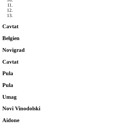
Cavtat
Belgien
Novigrad
Cavtat
Pula
Pula
Umag
Novi Vinodolski
Aidone