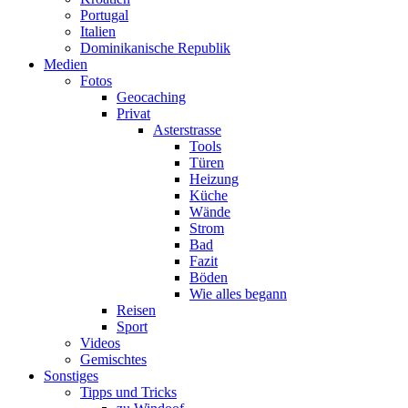
Portugal
Italien
Dominikanische Republik
Medien
Fotos
Geocaching
Privat
Asterstrasse
Tools
Türen
Heizung
Küche
Wände
Strom
Bad
Fazit
Böden
Wie alles begann
Reisen
Sport
Videos
Gemischtes
Sonstiges
Tipps und Tricks