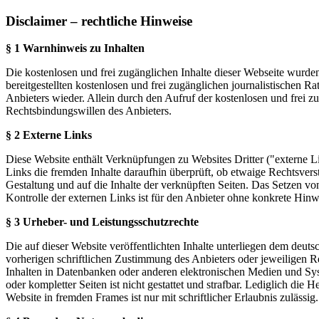
Disclaimer – rechtliche Hinweise
§ 1 Warnhinweis zu Inhalten
Die kostenlosen und frei zugänglichen Inhalte dieser Webseite wurden
bereitgestellten kostenlosen und frei zugänglichen journalistischen
Anbieters wieder. Allein durch den Aufruf der kostenlosen und frei z
Rechtsbindungswillen des Anbieters.
§ 2 Externe Links
Diese Website enthält Verknüpfungen zu Websites Dritter ("externe Li
Links die fremden Inhalte daraufhin überprüft, ob etwaige Rechtsverst
Gestaltung und auf die Inhalte der verknüpften Seiten. Das Setzen vo
Kontrolle der externen Links ist für den Anbieter ohne konkrete Hin
§ 3 Urheber- und Leistungsschutzrechte
Die auf dieser Website veröffentlichten Inhalte unterliegen dem deu
vorherigen schriftlichen Zustimmung des Anbieters oder jeweiligen R
Inhalten in Datenbanken oder anderen elektronischen Medien und Syste
oder kompletter Seiten ist nicht gestattet und strafbar. Lediglich di
Website in fremden Frames ist nur mit schriftlicher Erlaubnis zulässig.