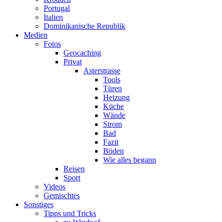
Portugal
Italien
Dominikanische Republik
Medien
Fotos
Geocaching
Privat
Asterstrasse
Tools
Türen
Heizung
Küche
Wände
Strom
Bad
Fazit
Böden
Wie alles begann
Reisen
Sport
Videos
Gemischtes
Sonstiges
Tipps und Tricks