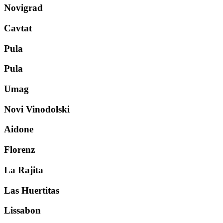
Novigrad
Cavtat
Pula
Pula
Umag
Novi Vinodolski
Aidone
Florenz
La Rajita
Las Huertitas
Lissabon