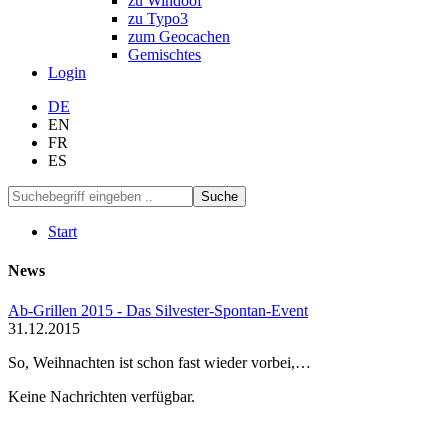
zu Windoof
zu Typo3
zum Geocachen
Gemischtes
Login
DE
EN
FR
ES
Suche
Start
News
Ab-Grillen 2015 - Das Silvester-Spontan-Event
31.12.2015
So, Weihnachten ist schon fast wieder vorbei,…
Keine Nachrichten verfügbar.