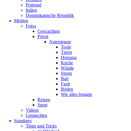
Portugal
Italien
Dominikanische Republik
Medien
Fotos
Geocaching
Privat
Asterstrasse
Tools
Türen
Heizung
Küche
Wände
Strom
Bad
Fazit
Böden
Wie alles begann
Reisen
Sport
Videos
Gemischtes
Sonstiges
Tipps und Tricks