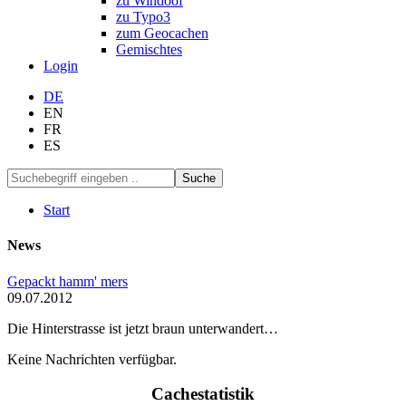
zu Windoof
zu Typo3
zum Geocachen
Gemischtes
Login
DE
EN
FR
ES
Suche
Start
News
Gepackt hamm' mers
09.07.2012
Die Hinterstrasse ist jetzt braun unterwandert…
Keine Nachrichten verfügbar.
Cachestatistik