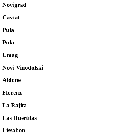
Novigrad
Cavtat
Pula
Pula
Umag
Novi Vinodolski
Aidone
Florenz
La Rajita
Las Huertitas
Lissabon