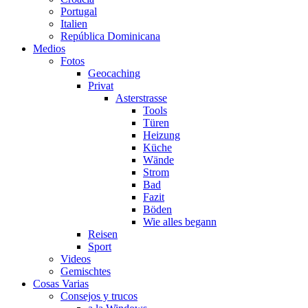
Portugal
Italien
República Dominicana
Medios
Fotos
Geocaching
Privat
Asterstrasse
Tools
Türen
Heizung
Küche
Wände
Strom
Bad
Fazit
Böden
Wie alles begann
Reisen
Sport
Videos
Gemischtes
Cosas Varias
Consejos y trucos