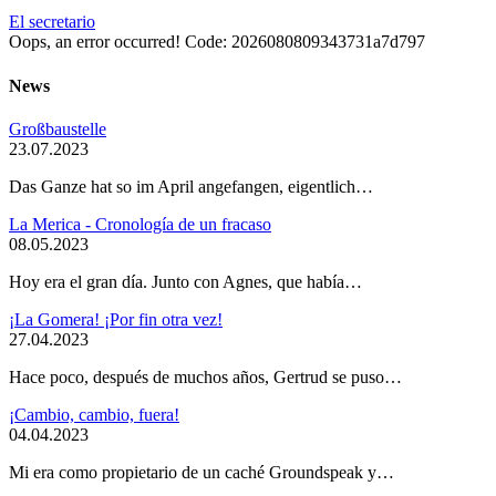
El secretario
Oops, an error occurred! Code: 2026080809343731a7d797
News
Großbaustelle
23.07.2023
Das Ganze hat so im April angefangen, eigentlich…
La Merica - Cronología de un fracaso
08.05.2023
Hoy era el gran día. Junto con Agnes, que había…
¡La Gomera! ¡Por fin otra vez!
27.04.2023
Hace poco, después de muchos años, Gertrud se puso…
¡Cambio, cambio, fuera!
04.04.2023
Mi era como propietario de un caché Groundspeak y…