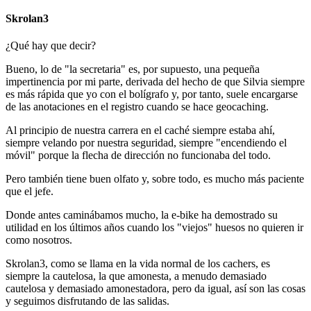
Skrolan3
¿Qué hay que decir?
Bueno, lo de "la secretaria" es, por supuesto, una pequeña
impertinencia por mi parte, derivada del hecho de que Silvia siempre
es más rápida que yo con el bolígrafo y, por tanto, suele encargarse
de las anotaciones en el registro cuando se hace geocaching.
Al principio de nuestra carrera en el caché siempre estaba ahí,
siempre velando por nuestra seguridad, siempre "encendiendo el
móvil" porque la flecha de dirección no funcionaba del todo.
Pero también tiene buen olfato y, sobre todo, es mucho más paciente
que el jefe.
Donde antes caminábamos mucho, la e-bike ha demostrado su
utilidad en los últimos años cuando los "viejos" huesos no quieren ir
como nosotros.
Skrolan3, como se llama en la vida normal de los cachers, es
siempre la cautelosa, la que amonesta, a menudo demasiado
cautelosa y demasiado amonestadora, pero da igual, así son las cosas
y seguimos disfrutando de las salidas.