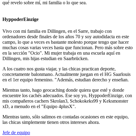
qué revelo sobre mí, mi familia o lo que sea.
HyppoderEinzige
Vivo con mi familia en Dillingen, en el Sarre, trabajo con
ordenadores desde finales de los años 70 y soy autodidacta en este
campo, lo que a veces es bastante molesto porque tengo que hacer
muchas cosas varias veces hasta que funcionan. Pero más sobre esto
en la sección "Ocio". Mi mujer trabaja en una escuela aquí en
Dillingen, mis hijas estudian en Saarbrücken.
A los cuatro nos gusta viajar, y las chicas practican deporte,
concretamente balonmano. Actualmente juegan en el HG Saarlouis
en el 1er equipo femenino. "Además, estudian derecho y enseñan.
Mientras tanto, hago geocaching donde quiera que esté y donde
encuentre los cachés adecuados. Ese soy yo, HyppoderEinzige, con
mis compañeros cachers Skrolan3, Schokokeks99 y Keksmonster
xD, a menudo en el "Equipo 4plusX".
Mientras tanto, sólo salimos en contadas ocasiones en este equipo,
las chicas simplemente tienen otros intereses ahora.
Jefe de equipo