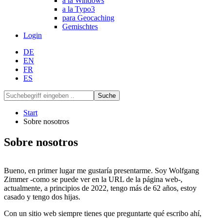
a la Windows
a la Typo3
para Geocaching
Gemischtes
Login
DE
EN
FR
ES
Suche
Start
Sobre nosotros
Sobre nosotros
Bueno, en primer lugar me gustaría presentarme. Soy Wolfgang
Zimmer -como se puede ver en la URL de la página web-,
actualmente, a principios de 2022, tengo más de 62 años, estoy
casado y tengo dos hijas.
Con un sitio web siempre tienes que preguntarte qué escribo ahí,