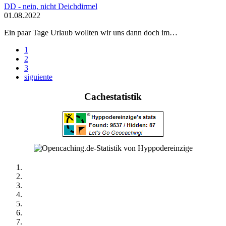
DD - nein, nicht Deichdirmel
01.08.2022
Ein paar Tage Urlaub wollten wir uns dann doch im…
1
2
3
siguiente
Cachestatistik