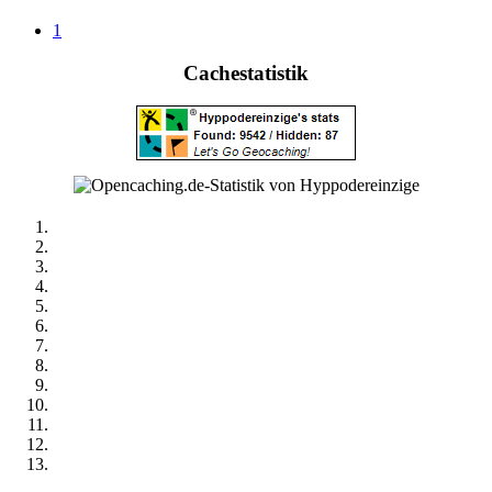
1
Cachestatistik