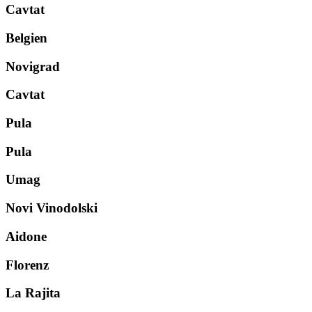
Cavtat
Belgien
Novigrad
Cavtat
Pula
Pula
Umag
Novi Vinodolski
Aidone
Florenz
La Rajita