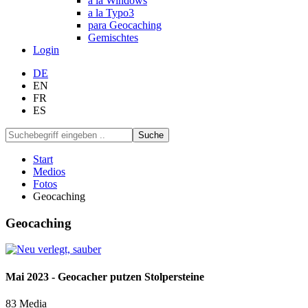
a la Windows
a la Typo3
para Geocaching
Gemischtes
Login
DE
EN
FR
ES
Suche
Start
Medios
Fotos
Geocaching
Geocaching
Mai 2023 - Geocacher putzen Stolpersteine
83 Media