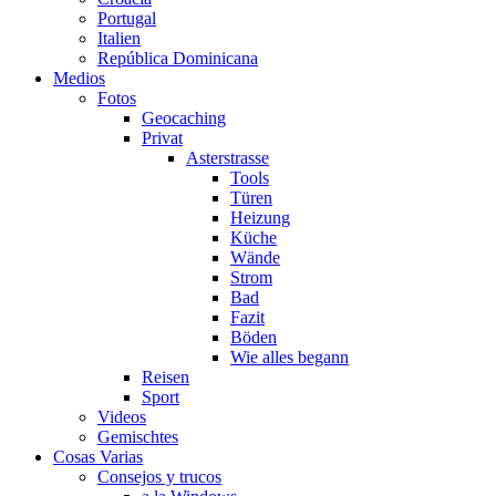
Portugal
Italien
República Dominicana
Medios
Fotos
Geocaching
Privat
Asterstrasse
Tools
Türen
Heizung
Küche
Wände
Strom
Bad
Fazit
Böden
Wie alles begann
Reisen
Sport
Videos
Gemischtes
Cosas Varias
Consejos y trucos