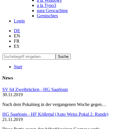
a la Windows
a la Typo3
para Geocaching
Gemischtes
Login
DE
EN
FR
ES
Suche
Start
News
SV 64 Zweibrücken - HG Saarlouis
30.11.2019
Nach dem Pokalsieg in der vergangenen Woche gegen…
HG Saarlouis - HF Köllertal (Auto Weiss Pokal 2. Runde)
21.11.2019