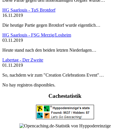
Diese Partie gegen den höherklassigen Gegner wurde…
HG Saarlouis - TuS Brotdorf
16.11.2019
Die heutige Partie gegen Brotdorf wurde eigentlich…
HG Saarlouis - FSG Merzig/Losheim
03.11.2019
Heute stand nach den beiden letzten Niederlagen…
Labertag - Der Zweite
01.11.2019
So, nachdem wir zum "Creation Celebrations Event"…
No hay registros disponibles.
Cachestatistik