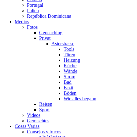
Portugal
Italien
República Dominicana
Medios
Fotos
Geocaching
Privat
Asterstrasse
Tools
Türen
Heizung
Küche
Wände
Strom
Bad
Fazit
Böden
Wie alles begann
Reisen
Sport
Videos
Gemischtes
Cosas Varias
Consejos y trucos