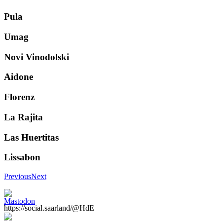
Pula
Umag
Novi Vinodolski
Aidone
Florenz
La Rajita
Las Huertitas
Lissabon
Previous
Next
https://social.saarland/@HdE