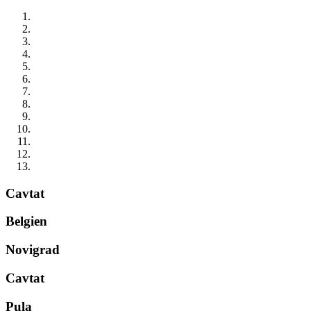
Cavtat
Belgien
Novigrad
Cavtat
Pula