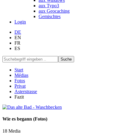
aux Windows
aux Typo3
aux Geocaching
Gemischtes
Login
DE
EN
FR
ES
Suche
Start
Médias
Fotos
Privat
Asterstrasse
Fazit
Wie es begann (Fotos)
18 Media