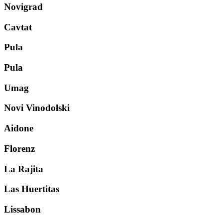
Novigrad
Cavtat
Pula
Pula
Umag
Novi Vinodolski
Aidone
Florenz
La Rajita
Las Huertitas
Lissabon