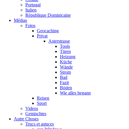
Portugal
Italien
République Dominicaine
Médias
Fotos
Geocaching
Privat
Asterstrasse
Tools
Türen
Heizung
Küche
Wände
Strom
Bad
Fazit
Böden
Wie alles begann
Reisen
Sport
Videos
Gemischtes
Autre Choses
Trucs et astuces