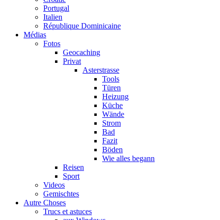
Portugal
Italien
République Dominicaine
Médias
Fotos
Geocaching
Privat
Asterstrasse
Tools
Türen
Heizung
Küche
Wände
Strom
Bad
Fazit
Böden
Wie alles begann
Reisen
Sport
Videos
Gemischtes
Autre Choses
Trucs et astuces