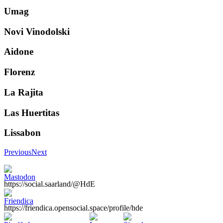
Umag
Novi Vinodolski
Aidone
Florenz
La Rajita
Las Huertitas
Lissabon
Previous
Next
https://social.saarland/@HdE
https://friendica.opensocial.space/profile/hde