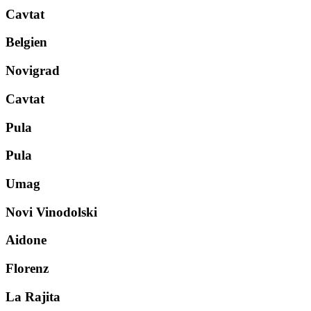
Cavtat
Belgien
Novigrad
Cavtat
Pula
Pula
Umag
Novi Vinodolski
Aidone
Florenz
La Rajita