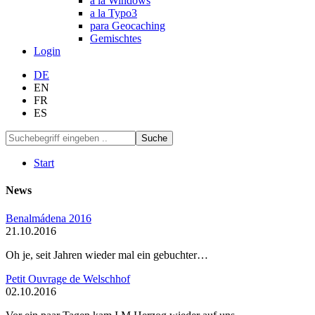
a la Windows
a la Typo3
para Geocaching
Gemischtes
Login
DE
EN
FR
ES
Suche
Start
News
Benalmádena 2016
21.10.2016
Oh je, seit Jahren wieder mal ein gebuchter…
Petit Ouvrage de Welschhof
02.10.2016