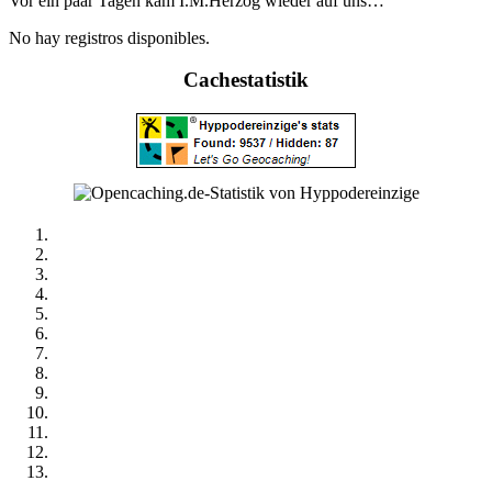
Vor ein paar Tagen kam I.M.Herzog wieder auf uns…
No hay registros disponibles.
Cachestatistik