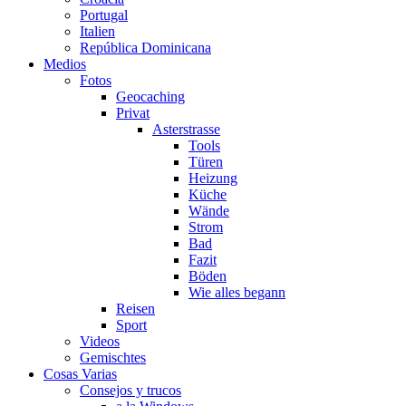
Portugal
Italien
República Dominicana
Medios
Fotos
Geocaching
Privat
Asterstrasse
Tools
Türen
Heizung
Küche
Wände
Strom
Bad
Fazit
Böden
Wie alles begann
Reisen
Sport
Videos
Gemischtes
Cosas Varias
Consejos y trucos