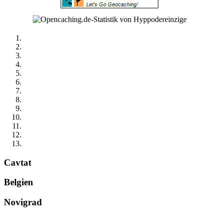
Cavtat
Belgien
Novigrad