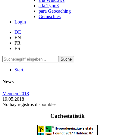
a la Windows
a la Typo3
para Geocaching
Gemischtes
Login
DE
EN
FR
ES
Suche
Start
News
Meppen 2018
19.05.2018
No hay registros disponibles.
Cachestatistik