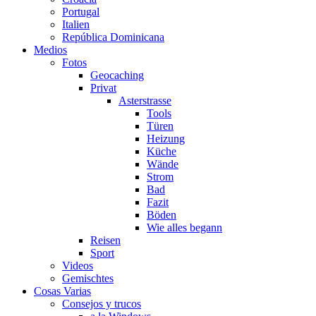
Portugal
Italien
República Dominicana
Medios
Fotos
Geocaching
Privat
Asterstrasse
Tools
Türen
Heizung
Küche
Wände
Strom
Bad
Fazit
Böden
Wie alles begann
Reisen
Sport
Videos
Gemischtes
Cosas Varias
Consejos y trucos