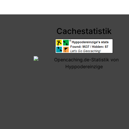
Cachestatistik