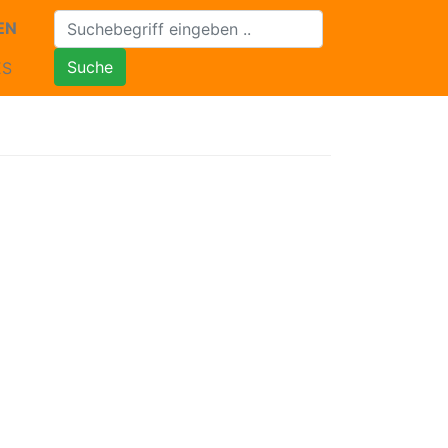
EN
Suche
ES