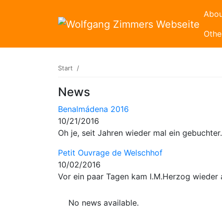
Abou
Othe
Start
News
Benalmádena 2016
10/21/2016
Oh je, seit Jahren wieder mal ein gebuchte
Petit Ouvrage de Welschhof
10/02/2016
Vor ein paar Tagen kam I.M.Herzog wieder
No news available.