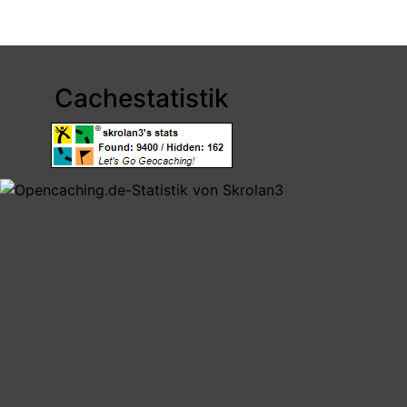
Cachestatistik