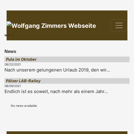
Start
News
Pula im Oktober
08/22/2021
Nach unserem gelungenen Urlaub 2019, den wir…
Pälzer LAB-Ralley
08/09/2021
Endlich ist es soweit, nach mehr als einem Jahr…
No news available.